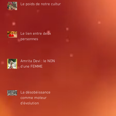
Le poids de notre culture
Le lien entre deux
personnes
Amrita Devi : le NON
d'une FEMME
La désobéissance
comme moteur
d'évolution