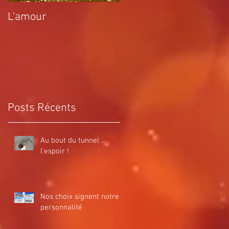
L'amour
La désobéissance
comme moteur
d'évolution
Posts Récents
Au bout du tunnel ...
l'espoir !
Nos choix signent notre
personnalité