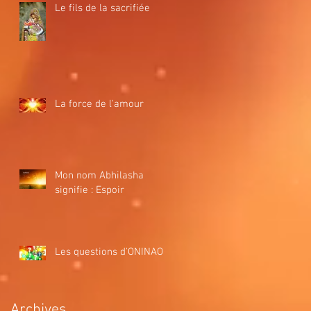
Le fils de la sacrifiée
La force de l'amour
Mon nom Abhilasha
signifie : Espoir
Les questions d'ONINAO
Archives