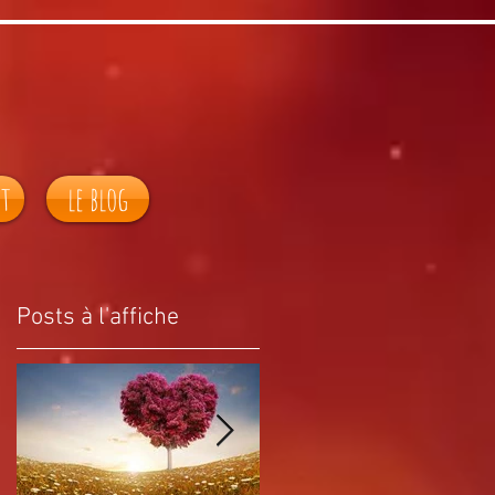
ct
le blog
Posts à l'affiche
?