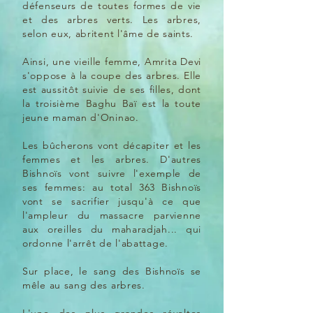
défenseurs de toutes formes de vie
et des arbres verts. Les arbres,
selon eux, abritent l'âme de saints.
Ainsi, une vieille femme, Amrita Devi
s'oppose à la coupe des arbres. Elle
est aussitôt suivie de ses filles, dont
la troisième Baghu Baï est la toute
jeune maman d'Oninao.
Les bûcherons vont décapiter et les
femmes et les arbres. D'autres
Bishnoïs vont suivre l'exemple de
ses femmes: au total 363 Bishnoïs
vont se sacrifier jusqu'à ce que
l'ampleur du massacre parvienne
aux oreilles du maharadjah... qui
ordonne l'arrêt de l'abattage.
Sur place, le sang des Bishnoïs se
mêle au sang des arbres.