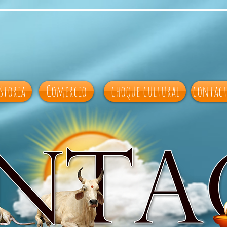
istoria
Comercio
choque cultural
contact