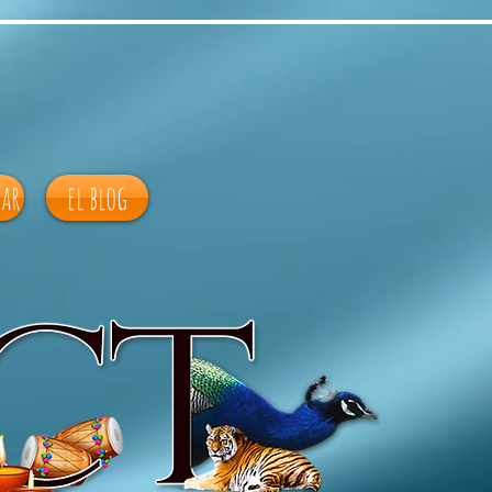
ar
el blog