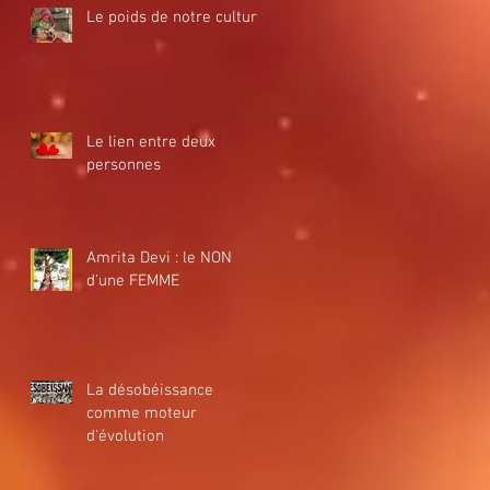
Le poids de notre culture
Le lien entre deux
personnes
Amrita Devi : le NON
d'une FEMME
La désobéissance
comme moteur
d'évolution