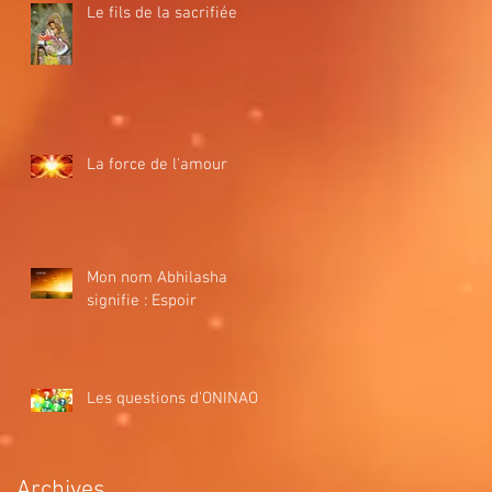
Le fils de la sacrifiée
La force de l'amour
Mon nom Abhilasha
signifie : Espoir
Les questions d'ONINAO
Archives