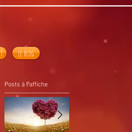
ct
le blog
Posts à l'affiche