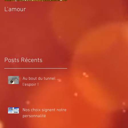
L'amour
La désobéissance
comme moteur
d'évolution
Posts Récents
Au bout du tunnel ...
l'espoir !
Nos choix signent notre
personnalité